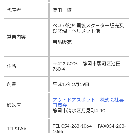
代表者
栗田 肇
ベスパ他外国製スクーター販売及
び修理・ヘルメット他
営業内容
用品販売。
〒422-8005 静岡市駿河区池田
住所
760-4
創業
平成17年2月19日
アウトドアスポット 株式会社栗
姉妹店
田商会
静岡市清水区月見町4-10
TEL 054-263-1064 FAX054-263-
TEL&FAX
1065