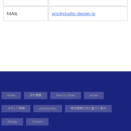
MAIL
wis@studio-design.jp
Home
会社概要
How to Order
access
メディア実績
privacypolicy
特定商取引法に基づく表示
sitemap
Contact