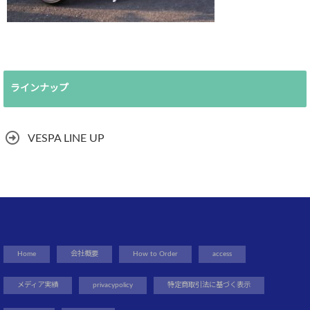
ラインナップ
VESPA LINE UP
Home
会社概要
How to Order
access
メディア実績
privacypolicy
特定商取引法に基づく表示