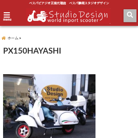
ベスパピアジオ正規代理店 ベスパ静岡スタジオデザイン
menu
ホーム
PX150HAYASHI